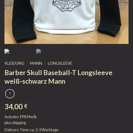
KLEIDUNG
/
MANN
/
LONGSLEEVE
Barber Skull Baseball-T Longsleeve
weiß-schwarz Mann
34,00
€
Includes 19% MwSt.
plus
shipping
Delivery Time: ca. 2-3 Werktage