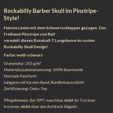
Rockabilly Barber Skull im Pinstripe-
Style!
Feinste Linien mit dem Schwertschlepper gezogen. Das
Freihand-Pinstripe von Ralf
veredelt diesen Baseball-T Longsleeve im coolen
Rockabilly Skull Design!
Farbe: weiß-schwarz
Grammatur: 205 g/m²
Materialzusammensetzung: 100% Baumwolle
Normale Passform
Langarm mit kurzem Bund, Rundhalsausschnitt
Zertifizierung: Oeko-Tex
Pflegehinweis: Bei 30°C waschbar,
nicht
im Trockner
trocknen,
nicht
über den Aufdruck bügeln!