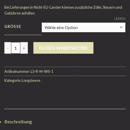
Bei Lieferungen in Nicht-EU-Länder können zusätzliche Zölle, Steuern und
Gebühren anfallen.
LEEREN
GRÖSSE
Anzahl
IN DEN WARENKORB
Artikelnummer:
LS-R-M-WS-1
Kategorie:
Longsleeve
Beschreibung