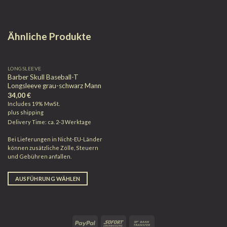
Ähnliche Produkte
LONGSLEEVE
Barber Skull Baseball-T
Longsleeve grau-schwarz Mann
34,00
€
Includes 19% MwSt.
plus
shipping
Delivery Time: ca. 2-3 Werktage
Bei Lieferungen in Nicht-EU-Länder
können zusätzliche Zölle, Steuern
und Gebühren anfallen.
AUSFÜHRUNG WÄHLEN