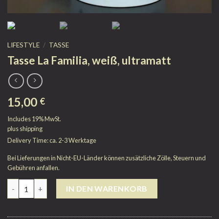
LIFESTYLE
/
TASSE
Tasse La Familia, weiß, ultramatt
15,00
€
Includes 19% MwSt.
plus
shipping
Delivery Time: ca. 2-3 Werktage
Bei Lieferungen in Nicht-EU-Länder können zusätzliche Zölle, Steuern und
Gebühren anfallen.
Anzahl
IN DEN WARENKORB