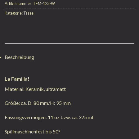
Artikelnummer:
TFM-123-W
Kategorie:
Tasse
Beschreibung
La Familia!
Material: Keramik, ultramatt
Größe: ca. D: 80 mm/H: 95 mm
Fassungsvermögen: 11 oz bzw. ca. 325 ml
Spülmaschinenfest bis 50°