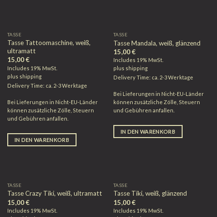
TASSE
TASSE
Tasse Tattoomaschine, weiß,
Tasse Mandala, weiß, glänzend
ultramatt
15,00
€
15,00
€
Includes 19% MwSt.
Includes 19% MwSt.
plus
shipping
plus
shipping
Delivery Time: ca. 2-3 Werktage
Delivery Time: ca. 2-3 Werktage
Bei Lieferungen in Nicht-EU-Länder
Bei Lieferungen in Nicht-EU-Länder
können zusätzliche Zölle, Steuern
können zusätzliche Zölle, Steuern
und Gebühren anfallen.
und Gebühren anfallen.
IN DEN WARENKORB
IN DEN WARENKORB
TASSE
TASSE
Tasse Crazy Tiki, weiß, ultramatt
Tasse Tiki, weiß, glänzend
15,00
€
15,00
€
Includes 19% MwSt.
Includes 19% MwSt.