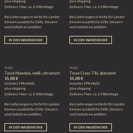
plus
shipping
plus
shipping
Delivery Time: ca. 2-3 Werktage
Delivery Time: ca. 2-3 Werktage
Bei Lieferungen in Nicht-EU-Länder
Bei Lieferungen in Nicht-EU-Länder
können zusätzliche Zölle, Steuern
können zusätzliche Zölle, Steuern
und Gebühren anfallen.
und Gebühren anfallen.
IN DEN WARENKORB
IN DEN WARENKORB
TASSE
TASSE
Tasse Mandala, weiß, ultramatt
Tasse Crazy Tiki, glänzend
15,00
€
15,00
€
Includes 19% MwSt.
Includes 19% MwSt.
plus
shipping
plus
shipping
Delivery Time: ca. 2-3 Werktage
Delivery Time: ca. 2-3 Werktage
Bei Lieferungen in Nicht-EU-Länder
Bei Lieferungen in Nicht-EU-Länder
können zusätzliche Zölle, Steuern
können zusätzliche Zölle, Steuern
und Gebühren anfallen.
und Gebühren anfallen.
IN DEN WARENKORB
IN DEN WARENKORB