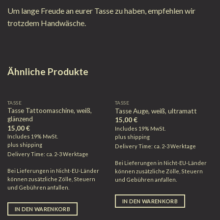
Um lange Freude an eurer Tasse zu haben, empfehlen wir
trotzdem Handwäsche.
Ähnliche Produkte
TASSE
TASSE
Tasse Tattoomaschine, weiß,
Tasse Auge, weiß, ultramatt
glänzend
15,00
€
15,00
€
Includes 19% MwSt.
Includes 19% MwSt.
plus
shipping
plus
shipping
Delivery Time: ca. 2-3 Werktage
Delivery Time: ca. 2-3 Werktage
Bei Lieferungen in Nicht-EU-Länder
Bei Lieferungen in Nicht-EU-Länder
können zusätzliche Zölle, Steuern
können zusätzliche Zölle, Steuern
und Gebühren anfallen.
und Gebühren anfallen.
IN DEN WARENKORB
IN DEN WARENKORB