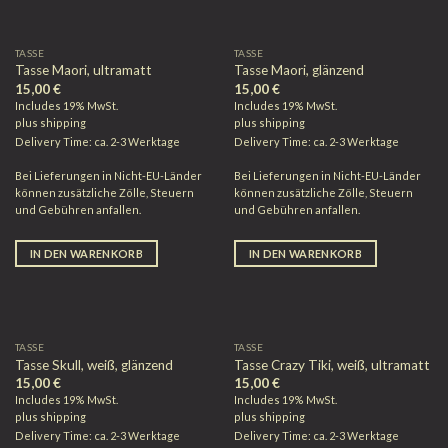
TASSE
TASSE
Tasse Maori, ultramatt
Tasse Maori, glänzend
15,00
€
15,00
€
Includes 19% MwSt.
Includes 19% MwSt.
plus
shipping
plus
shipping
Delivery Time: ca. 2-3 Werktage
Delivery Time: ca. 2-3 Werktage
Bei Lieferungen in Nicht-EU-Länder
Bei Lieferungen in Nicht-EU-Länder
können zusätzliche Zölle, Steuern
können zusätzliche Zölle, Steuern
und Gebühren anfallen.
und Gebühren anfallen.
IN DEN WARENKORB
IN DEN WARENKORB
TASSE
TASSE
Tasse Skull, weiß, glänzend
Tasse Crazy Tiki, weiß, ultramatt
15,00
€
15,00
€
Includes 19% MwSt.
Includes 19% MwSt.
plus
shipping
plus
shipping
Delivery Time: ca. 2-3 Werktage
Delivery Time: ca. 2-3 Werktage