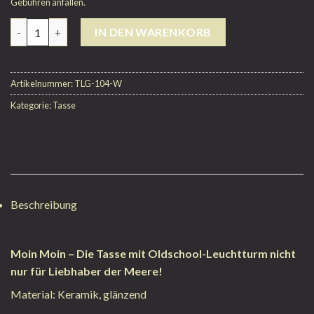
Gebühren anfallen.
Anzahl
IN DEN WARENKORB
Artikelnummer:
TLG-104-W
Kategorie:
Tasse
Beschreibung
Moin Moin – Die Tasse mit Oldschool-Leuchtturm nicht
nur für Liebhaber der Meere!
Material: Keramik, glänzend