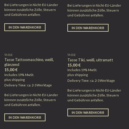
Bei Lieferungen in Nicht-EU-Länder
Bei Lieferungen in Nicht-EU-Länder
können zusätzliche Zölle, Steuern
können zusätzliche Zölle, Steuern
und Gebühren anfallen.
und Gebühren anfallen.
IN DEN WARENKORB
IN DEN WARENKORB
TASSE
TASSE
Tasse Tattoomaschine, weiß,
Tasse Tiki, weiß, ultramatt
glänzend
15,00
€
15,00
€
Includes 19% MwSt.
Includes 19% MwSt.
plus
shipping
plus
shipping
Delivery Time: ca. 2-3 Werktage
Delivery Time: ca. 2-3 Werktage
Bei Lieferungen in Nicht-EU-Länder
Bei Lieferungen in Nicht-EU-Länder
können zusätzliche Zölle, Steuern
können zusätzliche Zölle, Steuern
und Gebühren anfallen.
und Gebühren anfallen.
IN DEN WARENKORB
IN DEN WARENKORB