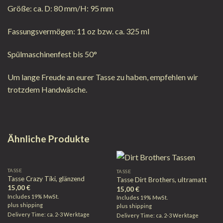
Größe: ca. D: 80 mm/H: 95 mm
Fassungsvermögen: 11 oz bzw. ca. 325 ml
Spülmaschinenfest bis 50°
Um lange Freude an eurer Tasse zu haben, empfehlen wir
trotzdem Handwäsche.
Ähnliche Produkte
TASSE
TASSE
Tasse Crazy Tiki, glänzend
Tasse Dirt Brothers, ultramatt
15,00
€
15,00
€
Includes 19% MwSt.
Includes 19% MwSt.
plus
shipping
plus
shipping
Delivery Time: ca. 2-3 Werktage
Delivery Time: ca. 2-3 Werktage