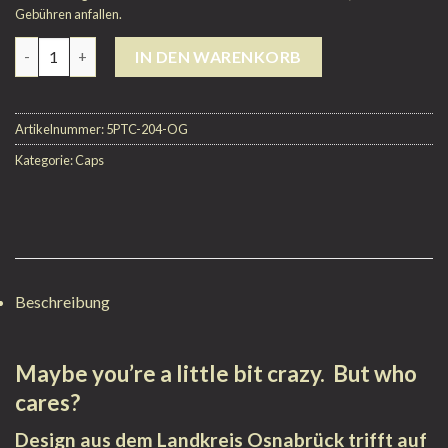
Gebühren anfallen.
Anzahl
IN DEN WARENKORB
Artikelnummer:
5PTC-204-OG
Kategorie:
Caps
Beschreibung
Maybe you’re a little bit crazy. But who
cares?
Design aus dem Landkreis Osnabrück trifft auf