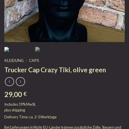
KLEIDUNG
/
CAPS
Trucker Cap Crazy Tiki, olive green
29,00
€
Includes 19% MwSt.
plus
shipping
Delivery Time: ca. 2-3 Werktage
Bei Lieferungen in Nicht-EU-Länder können zusätzliche Zölle, Steuern und