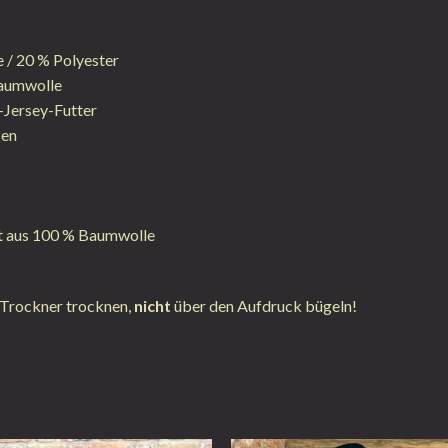
/ 20 % Polyester
Baumwolle
-Jersey-Futter
zen
kt aus 100 % Baumwolle
Trockner trocknen,
nicht
über den Aufdruck bügeln!