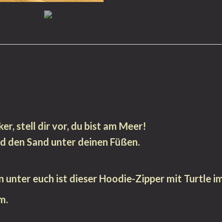
ker, stell dir vor, du bist am Meer!
nd den Sand unter deinen Füßen.
n unter euch ist dieser Hoodie-Zipper mit Turtle 
m.