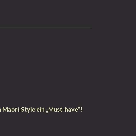
im Maori-Style ein „Must-have“!