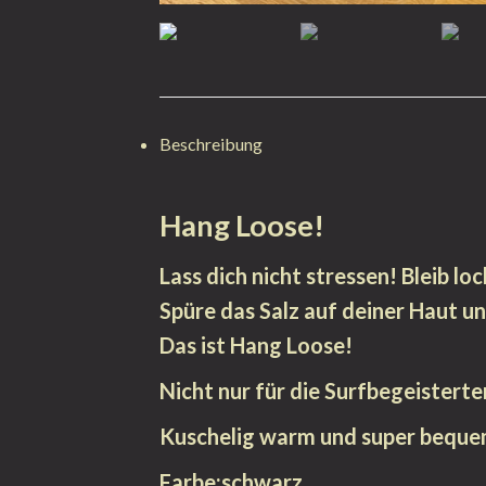
Beschreibung
Hang Loose!
Lass dich nicht stressen! Bleib loc
Spüre das Salz auf deiner Haut u
Das ist Hang Loose!
Nicht nur für die Surfbegeisterte
Kuschelig warm und super beque
Farbe:schwarz