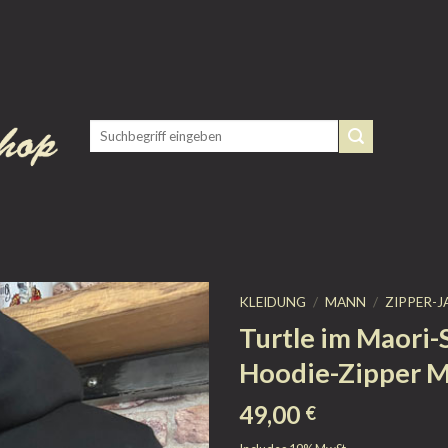
KLEIDUNG
/
MANN
/
ZIPPER-J
Turtle im Maori-
Hoodie-Zipper 
49,00
€