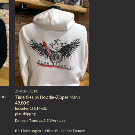
ZIPPER-JACKE
pper
Time flies by Hoodie-Zipper Mann
49,00
€
Includes 19% MwSt.
plus
shipping
Delivery Time: ca. 2-3 Werktage
Bei Lieferungen in Nicht-EU-Länder können