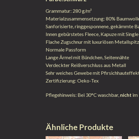
Grammatur: 280 g/m²
Materialzusammensetzung: 80% Baumwolle 
Sanforisierte, ringgesponnene, gekämmte 
Innen gebürstetes Fleece, Kapuze mit Single
Flache Zugschnur mit luxuriösen Metallspit
Normale Passform
Lange Ärmel mit Bündchen, Seitennähte
Verdeckter Reißverschluss aus Metall
Sehr weiches Gewebe mit Pfirsichhauteffe
Zertifizierung: Oeko-Tex
Pflegehinweis: Bei 30°C waschbar,
nicht
im 
Ähnliche Produkte