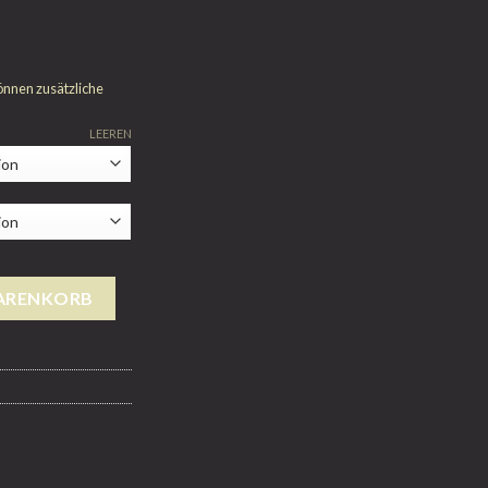
önnen zusätzliche
LEEREN
WARENKORB