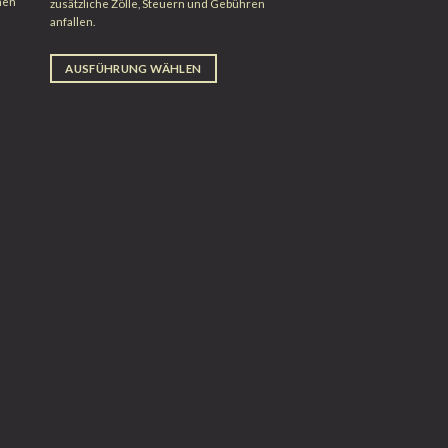
nen
zusätzliche Zölle, Steuern und Gebühren
anfallen.
AUSFÜHRUNG WÄHLEN