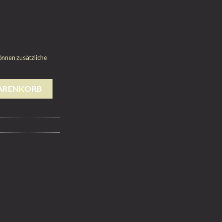
önnen zusätzliche
WARENKORB