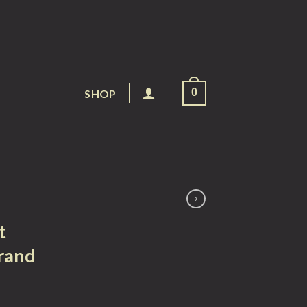
0
SHOP
t
rand