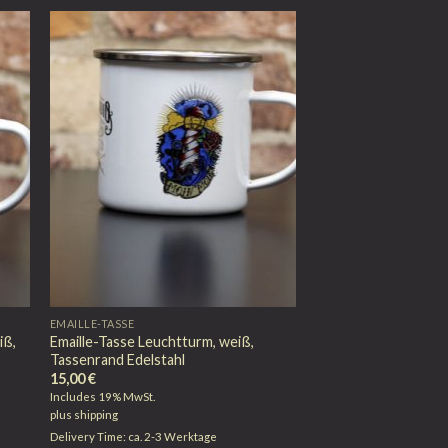
EMAILLE-TASSE
iß,
Emaille-Tasse Leuchtturm, weiß,
Tassenrand Edelstahl
15,00
€
Includes 19% MwSt.
plus
shipping
Delivery Time: ca. 2-3 Werktage