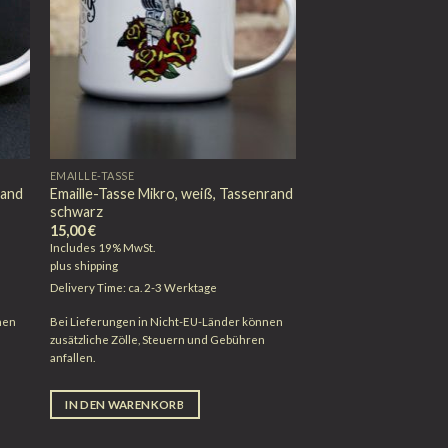
EMAILLE-TASSE
rand
Emaille-Tasse Mikro, weiß, Tassenrand
schwarz
15,00
€
Includes 19% MwSt.
plus
shipping
Delivery Time: ca. 2-3 Werktage
nen
Bei Lieferungen in Nicht-EU-Länder können
zusätzliche Zölle, Steuern und Gebühren
anfallen.
IN DEN WARENKORB