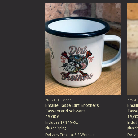
EMAILLE-TASSE
EMAIL
Emaille Tasse Dirt Brothers,
Email
Tassenrand schwarz
Tass
15,00
€
15,0
Includes 19% MwSt.
Inclu
plus
shipping
plus
s
Delivery Time: ca. 2-3 Werktage
Delive