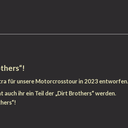
others“!
tra für unsere Motorcrosstour in 2023 entworfen
 auch ihr ein Teil der „Dirt Brothers“ werden.
thers“!