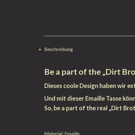
Beschreibung
Be a part of the „Dirt Br
Dieses coole Design haben wir ex
Und mit dieser Emaille Tasse könnt
So, be a part of the real „Dirt Bro
Material: Emaille