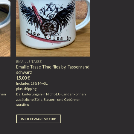
EMAILLE-TASSE
Emaille Tasse Time flies by, Tassenrand
schwarz
15,00
€
Includes 19% MwSt.
plus
shipping
nnen
Bei Lieferungen in Nicht-EU-Länder können
n
zusätzliche Zölle, Steuern und Gebühren
anfallen.
IN DEN WARENKORB