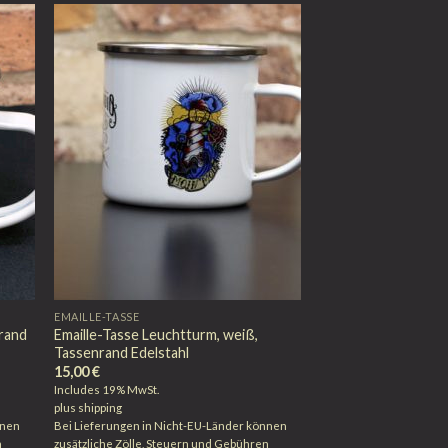
EMAILLE-TASSE
nrand
Emaille-Tasse Leuchtturm, weiß,
Tassenrand Edelstahl
15,00
€
Includes 19% MwSt.
plus
shipping
nnen
Bei Lieferungen in Nicht-EU-Länder können
n
zusätzliche Zölle, Steuern und Gebühren