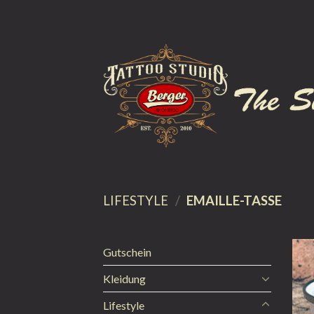
Skip
to
content
LIFESTYLE
/
EMAILLE-TASSE
Gutschein
Kleidung
Lifestyle