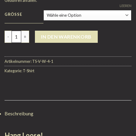
Gebühren anfallen.
LEEREN
GRÖSSE
Anzahl
IN DEN WARENKORB
Artikelnummer:
TS-V-W-4-1
Kategorie:
T-Shirt
Beschreibung
Hang Loose!