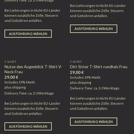
Delivery Time: ca. 2-3 Werktage
Bei Lieferungen in Nicht-EU-Länder
Bei Lieferungen in Nicht-EU-Länder
können zusätzliche Zölle, Steuern
können zusätzliche Zölle, Steuern
und Gebühren anfallen.
und Gebühren anfallen.
AUSFÜHRUNG WÄHLEN
AUSFÜHRUNG WÄHLEN
T-SHIRT
T-SHIRT
Nutze den Augenblick T-Shirt V-
Dirt Sister T-Shirt rundhals Frau
Neck Frau
29,00
€
29,00
€
Includes 19% MwSt.
Includes 19% MwSt.
plus
shipping
plus
shipping
Delivery Time: ca. 2-3 Werktage
Delivery Time: ca. 2-3 Werktage
Bei Lieferungen in Nicht-EU-Länder
Bei Lieferungen in Nicht-EU-Länder
können zusätzliche Zölle, Steuern
können zusätzliche Zölle, Steuern
und Gebühren anfallen.
und Gebühren anfallen.
AUSFÜHRUNG WÄHLEN
AUSFÜHRUNG WÄHLEN