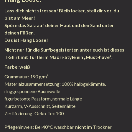
Lass dich nicht stressen! Bleib locker, stell dir vor, du
bist am Meer!
Spüre das Salz auf deiner Haut und den Sand unter
deinen Füßen.
Das ist Hang Loose!
Nicht nur für die Surfbegeisterten unter euch ist dieses
T-Shirt mit Turtle im Maori-Style ein „Must-have“!
Farbe: weiß
Grammatur: 190 g/m²
Materialzusammensetzung: 100% halbgekämmte,
ringgesponnene Baumwolle
figurbetonte Passform, normale Länge
Kurzarm, V-Ausschnitt, Seitennähte
Zertifizierung: Oeko-Tex 100
Pflegehinweis: Bei 40°C waschbar,
nicht
im Trockner