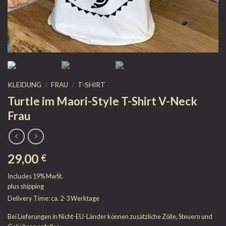
KLEIDUNG
/
FRAU
/
T-SHIRT
Turtle im Maori-Style T-Shirt V-Neck
Frau
29,00
€
Includes 19% MwSt.
plus
shipping
Delivery Time: ca. 2-3 Werktage
Bei Lieferungen in Nicht-EU-Länder können zusätzliche Zölle, Steuern und