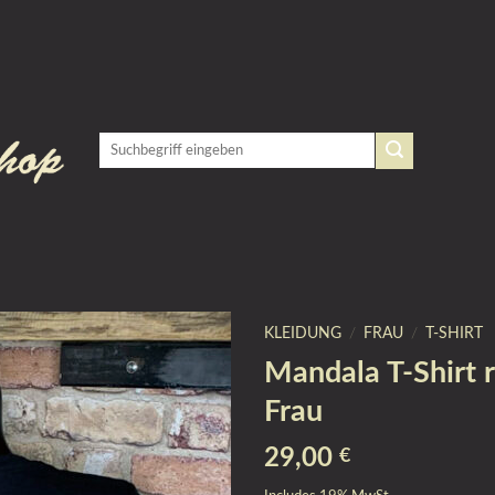
KLEIDUNG
/
FRAU
/
T-SHIRT
Mandala T-Shirt 
Frau
29,00
€