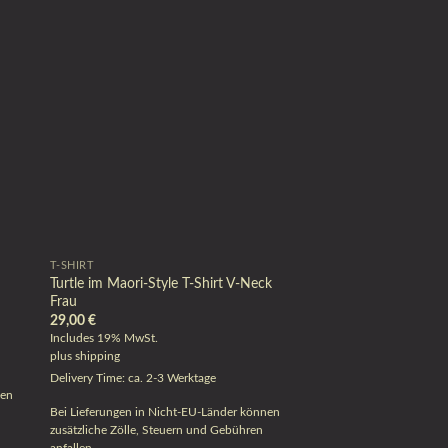
T-SHIRT
Turtle im Maori-Style T-Shirt V-Neck
Frau
29,00
€
Includes 19% MwSt.
plus
shipping
Delivery Time: ca. 2-3 Werktage
nen
Bei Lieferungen in Nicht-EU-Länder können
zusätzliche Zölle, Steuern und Gebühren