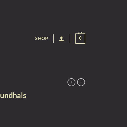
0
SHOP
rundhals