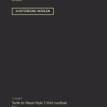
anfallen.
AUSFÜHRUNG WÄHLEN
T-SHIRT
Turtle im Maori-Style T-Shirt rundhals