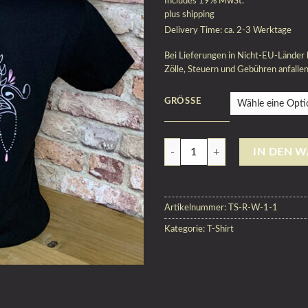
Includes 19% MwSt.
plus
shipping
Delivery Time: ca. 2-3 Werktage
Bei Lieferungen in Nicht-EU-Länder 
Zölle, Steuern und Gebühren anfallen
GRÖSSE
Anzahl
IN DEN 
Artikelnummer:
TS-R-W-1-1
Kategorie:
T-Shirt