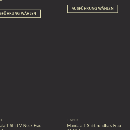
en.
AUSFÜHRUNG WÄHLEN
SFÜHRUNG WÄHLEN
RT
T-SHIRT
la T-Shirt V-Neck Frau
Mandala T-Shirt rundhals Frau