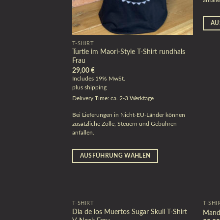
anfall
AU
T-SHIRT
Turtle im Maori-Style T-Shirt rundhals
Frau
29,00
€
Includes 19% MwSt.
plus
shipping
Delivery Time: ca. 2-3 Werktage
Bei Lieferungen in Nicht-EU-Länder können
zusätzliche Zölle, Steuern und Gebühren
anfallen.
AUSFÜHRUNG WÄHLEN
T-SHIRT
T-SHI
Dia de los Muertos Sugar Skull T-Shirt
Manda