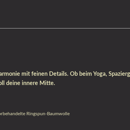
rmonie mit feinen Details. Ob beim Yoga, Spazier
oll deine innere Mitte.
orbehandelte Ringspun-Baumwolle