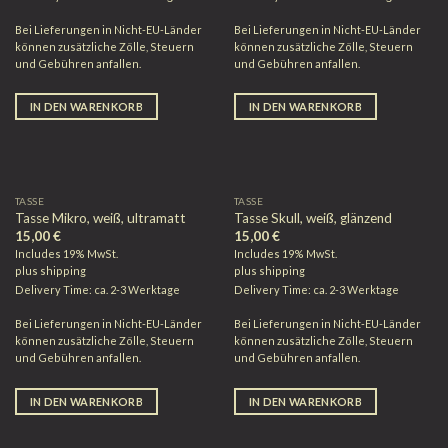
Bei Lieferungen in Nicht-EU-Länder
Bei Lieferungen in Nicht-EU-Länder
können zusätzliche Zölle, Steuern
können zusätzliche Zölle, Steuern
und Gebühren anfallen.
und Gebühren anfallen.
IN DEN WARENKORB
IN DEN WARENKORB
TASSE
TASSE
Tasse Mikro, weiß, ultramatt
Tasse Skull, weiß, glänzend
15,00
€
15,00
€
Includes 19% MwSt.
Includes 19% MwSt.
plus
shipping
plus
shipping
Delivery Time: ca. 2-3 Werktage
Delivery Time: ca. 2-3 Werktage
Bei Lieferungen in Nicht-EU-Länder
Bei Lieferungen in Nicht-EU-Länder
können zusätzliche Zölle, Steuern
können zusätzliche Zölle, Steuern
und Gebühren anfallen.
und Gebühren anfallen.
IN DEN WARENKORB
IN DEN WARENKORB