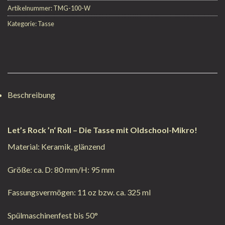
Artikelnummer:
TMG-100-W
Kategorie:
Tasse
Beschreibung
Let’s Rock ’n‘ Roll
– Die Tasse mit Oldschool-Mikro!
Material: Keramik, glänzend
Größe: ca. D: 80 mm/H: 95 mm
Fassungsvermögen: 11 oz bzw. ca. 325 ml
Spülmaschinenfest bis 50°