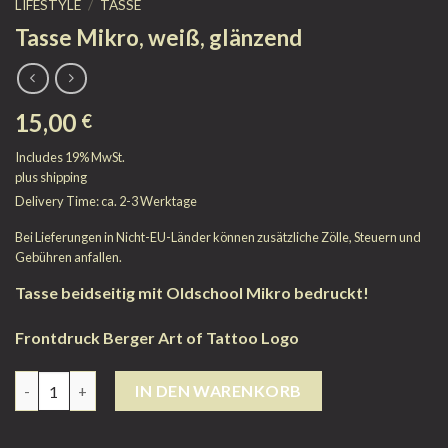
LIFESTYLE
/
TASSE
Tasse Mikro, weiß, glänzend
15,00
€
Includes 19% MwSt.
plus
shipping
Delivery Time: ca. 2-3 Werktage
Bei Lieferungen in Nicht-EU-Länder können zusätzliche Zölle, Steuern und
Gebühren anfallen.
Tasse beidseitig mit Oldschool Mikro bedruckt!
Frontdruck Berger Art of Tattoo Logo
Anzahl
IN DEN WARENKORB