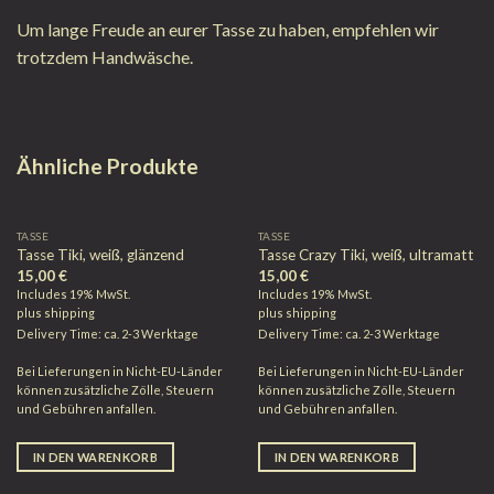
Um lange Freude an eurer Tasse zu haben, empfehlen wir
trotzdem Handwäsche.
Ähnliche Produkte
TASSE
TASSE
Tasse Tiki, weiß, glänzend
Tasse Crazy Tiki, weiß, ultramatt
15,00
€
15,00
€
Includes 19% MwSt.
Includes 19% MwSt.
plus
shipping
plus
shipping
Delivery Time: ca. 2-3 Werktage
Delivery Time: ca. 2-3 Werktage
Bei Lieferungen in Nicht-EU-Länder
Bei Lieferungen in Nicht-EU-Länder
können zusätzliche Zölle, Steuern
können zusätzliche Zölle, Steuern
und Gebühren anfallen.
und Gebühren anfallen.
IN DEN WARENKORB
IN DEN WARENKORB