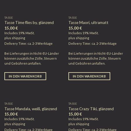
TASSE
TASSE
Tasse Time flies by, glänzend
Tasse Maori, ultramatt
15,00
€
15,00
€
Includes 19% MwSt.
Includes 19% MwSt.
plus
shipping
plus
shipping
Delivery Time: ca. 2-3 Werktage
Delivery Time: ca. 2-3 Werktage
Bei Lieferungen in Nicht-EU-Länder
Bei Lieferungen in Nicht-EU-Länder
können zusätzliche Zölle, Steuern
können zusätzliche Zölle, Steuern
und Gebühren anfallen.
und Gebühren anfallen.
IN DEN WARENKORB
IN DEN WARENKORB
TASSE
TASSE
Tasse Mandala, weiß, glänzend
Tasse Crazy Tiki, glänzend
15,00
€
15,00
€
Includes 19% MwSt.
Includes 19% MwSt.
plus
shipping
plus
shipping
Delivery Time: ca. 2-3 Werktage
Delivery Time: ca. 2-3 Werktage