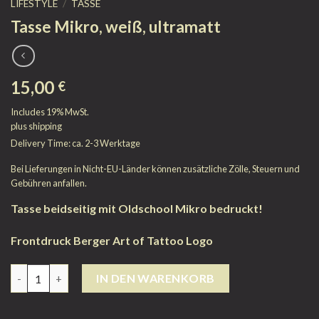
LIFESTYLE
/
TASSE
Tasse Mikro, weiß, ultramatt
15,00
€
Includes 19% MwSt.
plus
shipping
Delivery Time: ca. 2-3 Werktage
Bei Lieferungen in Nicht-EU-Länder können zusätzliche Zölle, Steuern und
Gebühren anfallen.
Tasse beidseitig mit Oldschool Mikro bedruckt!
Frontdruck Berger Art of Tattoo Logo
Anzahl
IN DEN WARENKORB