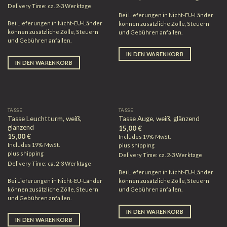
Delivery Time: ca. 2-3 Werktage
Bei Lieferungen in Nicht-EU-Länder
Bei Lieferungen in Nicht-EU-Länder
können zusätzliche Zölle, Steuern
können zusätzliche Zölle, Steuern
und Gebühren anfallen.
und Gebühren anfallen.
IN DEN WARENKORB
IN DEN WARENKORB
TASSE
TASSE
Tasse Leuchtturm, weiß,
Tasse Auge, weiß, glänzend
glänzend
15,00
€
15,00
€
Includes 19% MwSt.
Includes 19% MwSt.
plus
shipping
plus
shipping
Delivery Time: ca. 2-3 Werktage
Delivery Time: ca. 2-3 Werktage
Bei Lieferungen in Nicht-EU-Länder
Bei Lieferungen in Nicht-EU-Länder
können zusätzliche Zölle, Steuern
können zusätzliche Zölle, Steuern
und Gebühren anfallen.
und Gebühren anfallen.
IN DEN WARENKORB
IN DEN WARENKORB