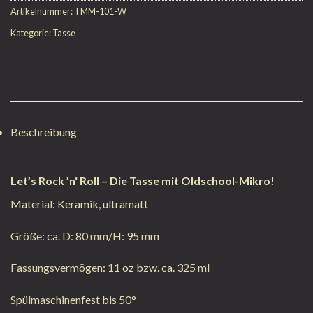
Artikelnummer:
TMM-101-W
Kategorie:
Tasse
Beschreibung
Let’s Rock ’n‘ Roll
– Die Tasse mit Oldschool-Mikro!
Material: Keramik, ultramatt
Größe: ca. D: 80 mm/H: 95 mm
Fassungsvermögen: 11 oz bzw. ca. 325 ml
Spülmaschinenfest bis 50°