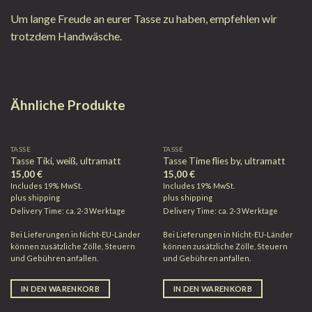
Um lange Freude an eurer Tasse zu haben, empfehlen wir
trotzdem Handwäsche.
Ähnliche Produkte
TASSE
TASSE
Tasse Tiki, weiß, ultramatt
Tasse Time flies by, ultramatt
15,00
€
15,00
€
Includes 19% MwSt.
Includes 19% MwSt.
plus
shipping
plus
shipping
Delivery Time: ca. 2-3 Werktage
Delivery Time: ca. 2-3 Werktage
Bei Lieferungen in Nicht-EU-Länder
Bei Lieferungen in Nicht-EU-Länder
können zusätzliche Zölle, Steuern
können zusätzliche Zölle, Steuern
und Gebühren anfallen.
und Gebühren anfallen.
IN DEN WARENKORB
IN DEN WARENKORB