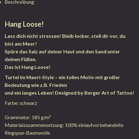
Beschreibung
Hang Loose!
Lass dich nicht stressen! Bleib locker, stell dir vor, du
bist am Meer!
Spüre das Salz auf deiner Haut und den Sand unter
deinen Füßen.
Das ist Hang Loose!
Turtel im Maori-Style – ein tolles Motiv mit großer
Bedeutung wie z.B. Frieden
und ein langes Leben! Designed by Berger Art of Tattoo!
Farbe: schwarz
Grammatur: 185 g/m²
Materialzusammensetzung: 100% einlaufvorbehandelte
Ringspun-Baumwolle