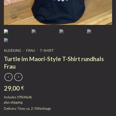
KLEIDUNG
/
FRAU
/
T-SHIRT
Turtle im Maori-Style T-Shirt rundhals
Frau
29,00
€
Includes 19% MwSt.
plus
shipping
Delivery Time: ca. 2-3 Werktage