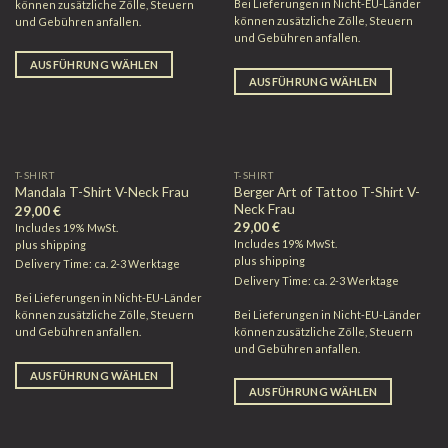
Bei Lieferungen in Nicht-EU-Länder
können zusätzliche Zölle, Steuern
können zusätzliche Zölle, Steuern
und Gebühren anfallen.
und Gebühren anfallen.
AUSFÜHRUNG WÄHLEN
AUSFÜHRUNG WÄHLEN
T-SHIRT
T-SHIRT
Berger Art of Tattoo T-Shirt V-
Mandala T-Shirt V-Neck Frau
Neck Frau
29,00
€
29,00
€
Includes 19% MwSt.
Includes 19% MwSt.
plus
shipping
plus
shipping
Delivery Time: ca. 2-3 Werktage
Delivery Time: ca. 2-3 Werktage
Bei Lieferungen in Nicht-EU-Länder
Bei Lieferungen in Nicht-EU-Länder
können zusätzliche Zölle, Steuern
können zusätzliche Zölle, Steuern
und Gebühren anfallen.
und Gebühren anfallen.
AUSFÜHRUNG WÄHLEN
AUSFÜHRUNG WÄHLEN